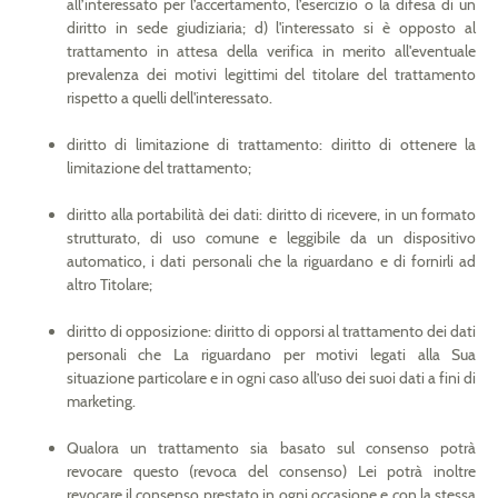
all’interessato per l’accertamento, l’esercizio o la difesa di un
diritto in sede giudiziaria; d) l'interessato si è opposto al
trattamento in attesa della verifica in merito all'eventuale
prevalenza dei motivi legittimi del titolare del trattamento
rispetto a quelli dell'interessato.
diritto di limitazione di trattamento: diritto di ottenere la
limitazione del trattamento;
diritto alla portabilità dei dati: diritto di ricevere, in un formato
strutturato, di uso comune e leggibile da un dispositivo
automatico, i dati personali che la riguardano e di fornirli ad
altro Titolare;
diritto di opposizione: diritto di opporsi al trattamento dei dati
personali che La riguardano per motivi legati alla Sua
situazione particolare e in ogni caso all’uso dei suoi dati a fini di
marketing.
Qualora un trattamento sia basato sul consenso potrà
revocare questo (revoca del consenso) Lei potrà inoltre
revocare il consenso prestato in ogni occasione e con la stessa