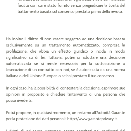
facilità con cui è stato fornito senza pregiudicare la liceità del
trattamento basata sul consenso prestato prima della revoca.
Ha inoltre il diritto di non essere soggetto ad una decisione basata
esclusivamente su un trattamento automatizzato, compresa la
profilazione, che abbia un effetto giuridico o incida in modo
significativo su di lei. Tuttavia, potremo adottare una decisione
automatizzata se si rende necessaria per la sottoscrizione o
l'esecuzione di un contratto con noi, se è autorizzata da una norma
italiana o dell’Unione Europea o se hai prestato il tuo consenso.
In ogni caso, ha la possibilità di contestare la decisione, esprimere sue
opinioni in proposito e chiedere l'intervento di una persona che
possa rivederla.
Potrà proporre, in qualsiasi momento, un reclamo all’Autorità Garante
per la protezione dei dati personali: http://www.garanteprivacy.it.
I diritti di cui sopra potranno essere esercitati nei confronti del